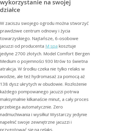
wykorzystanie na swojej
działce
W zaciszu swojego ogrodu można stworzyć
prawdziwe centrum odnowy i życia
towarzyskiego. Najtańsze, 6-osobowe
jacuzzi od producenta
M spa
kosztuje
jedyne 2700 złotych. Model Comfort Bergen
Medium o pojemności 930 litrów to świetna
atrakcja. W środku czeka nie tylko relaks w
wodzie, ale też hydromasaż za pomocą aż
138 dysz ukrytych w obudowie. Rozłożenie
każdego pompowanego jacuzzi potrwa
maksymalnie kilkanaście minut, a cały proces
przebiega automatycznie. Zero
nadmuchiwania i wysiłku! Wystarczy jedynie
napełnić swoje zewnętrzne jacuzzi i
przygotować się na relaks.