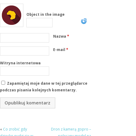
Object in the image
Nazwa
*
E-mail
*
Witryna internetowa
Zapamiętaj moje dane w tej przeglądarce
podczas pisania kolejnych komentarzy.
«
Co zrobić gdy
Dron z kamerą gopro –
dziecko nudzi się w
polecany model na