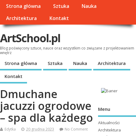
Strona główna
Sztuka
Nauka
Architektura
Kontakt
ArtSchool.pl
Blog poświęcony sztuce, nauce oraz wszystkim co związane z projektowaniem
wnętrz
Strona główna
Sztuka
Nauka
Architektura
Kontakt
Dmuchane
jacuzzi ogrodowe
Menu
– spa dla każdego
Aktualności
Edytka
20 grudnia 2023
No Comment
Architektura