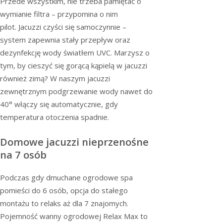
Przede wszystkim, nie trzeba pamiętać o
wymianie filtra – przypomina o nim
pilot. Jacuzzi czyści się samoczynnie –
system zapewnia stały przepływ oraz
dezynfekcję wody światłem UVC. Marzysz o
tym, by cieszyć się gorącą kąpielą w jacuzzi
również zimą? W naszym jacuzzi
zewnętrznym podgrzewanie wody nawet do
40° włączy się automatycznie, gdy
temperatura otoczenia spadnie.
Domowe jacuzzi nieprzenośne
na 7 osób
Podczas gdy dmuchane ogrodowe spa
pomieści do 6 osób, opcja do stałego
montażu to relaks aż dla 7 znajomych.
Pojemność wanny ogrodowej Relax Max to