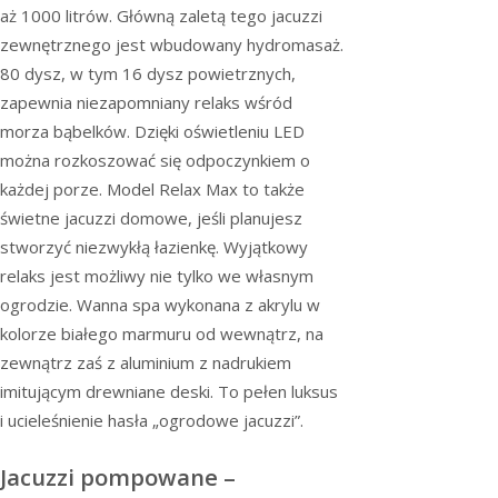
aż 1000 litrów. Główną zaletą tego jacuzzi
zewnętrznego jest wbudowany hydromasaż.
80 dysz, w tym 16 dysz powietrznych,
zapewnia niezapomniany relaks wśród
morza bąbelków. Dzięki oświetleniu LED
można rozkoszować się odpoczynkiem o
każdej porze. Model Relax Max to także
świetne jacuzzi domowe, jeśli planujesz
stworzyć niezwykłą łazienkę. Wyjątkowy
relaks jest możliwy nie tylko we własnym
ogrodzie. Wanna spa wykonana z akrylu w
kolorze białego marmuru od wewnątrz, na
zewnątrz zaś z aluminium z nadrukiem
imitującym drewniane deski. To pełen luksus
i ucieleśnienie hasła „ogrodowe jacuzzi”.
Jacuzzi pompowane –