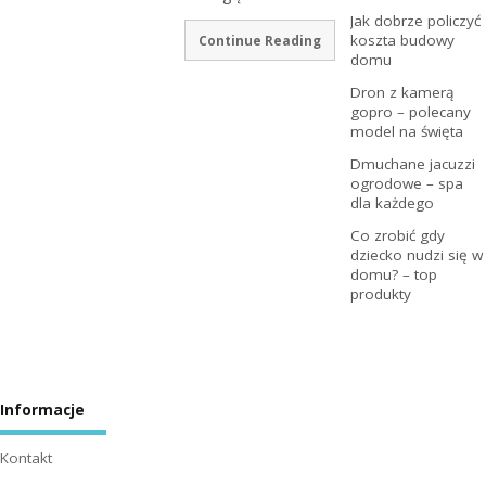
Jak dobrze policzyć
koszta budowy
Continue Reading
domu
Dron z kamerą
gopro – polecany
model na święta
Dmuchane jacuzzi
ogrodowe – spa
dla każdego
Co zrobić gdy
dziecko nudzi się w
domu? – top
produkty
Informacje
Kontakt