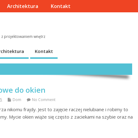
Architektura
Kontakt
e z projektowaniem wnętrz
rchitektura
Kontakt
iowe do okien
15
Dom
No Comment
za nikomu frajdy. Jest to zajęcie raczej nielubiane i robimy to
my. Mycie okien wiąże się często z zaciekami na szybie oraz na