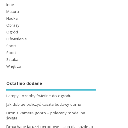
Inne
Matura
Nauka
Obrazy
Ogród
Oświetlenie
Sport
Sport
Sztuka
Wnętrza
Ostatnio dodane
Lampy i ozdoby świetlne do ogrodu
Jak dobrze policzyć koszta budowy domu
Dron z kamerą gopro – polecany model na
święta
Dmuchane jacuzzi ogrodowe – spa dla każdego