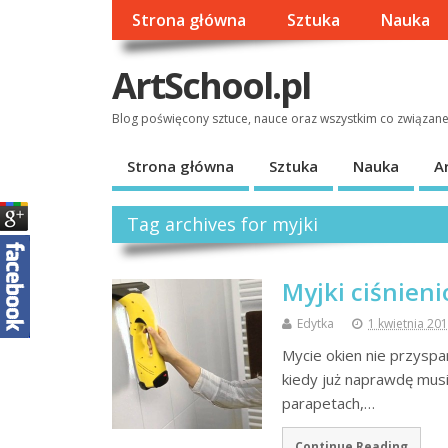
Strona główna
Sztuka
Nauka
ArtSchool.pl
Blog poświęcony sztuce, nauce oraz wszystkim co związan
Strona główna
Sztuka
Nauka
A
Tag archives for myjki
Myjki ciśnien
Edytka
1 kwietnia 20
Mycie okien nie przyspar
kiedy już naprawdę musi
parapetach,…
Continue Reading