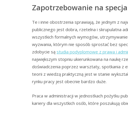
Zapotrzebowanie na specja
Te i inne obostrzenia sprawiają, że jednym z na
publicznego jest dobra, rzetelna i skrupulatna a
wszystkich formalnych wymogów, utrzymywanie w
wyzwania, którym nie sposób sprostać bez specj
zdobycie są
studia podyplomowe z prawa i admin
największym stopniu ukierunkowana na naukę rze
doświadczenia poprzez warsztaty, spotkania z e
teorii z wiedzą praktyczną jest w stanie wykszt
rynku pracy jest obecnie bardzo duże.
Praca w administracji w jednostkach pożytku pub
kariery dla wszystkich osób, które poszukują ob