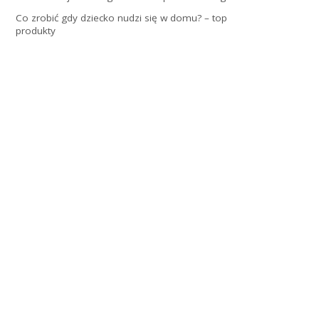
Co zrobić gdy dziecko nudzi się w domu? – top
produkty