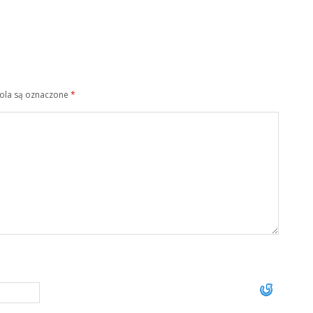
la są oznaczone
*