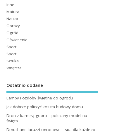
Inne
Matura
Nauka
Obrazy
Ogród
Oświetlenie
Sport
Sport
Sztuka
Wnętrza
Ostatnio dodane
Lampy i ozdoby świetlne do ogrodu
Jak dobrze policzyć koszta budowy domu
Dron z kamerą gopro – polecany model na
święta
Dmuchane jacuzzi ogrodowe – spa dla każdego