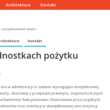
Architektura
Kontakt
e z projektowaniem wnętrz
rchitektura
Kontakt
ednostkach pożytku
t
raca w administracji to zadanie wymagające kompleksowej
iedzy, obeznania z przepisami prawnymi, znajomości licznych
echanizmów funkcjonowania i finansowania poszczególnych
odmiotów oraz orientacji w skomplikowanej sieci instytucji