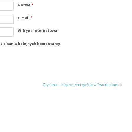
Nazwa
*
E-mail
*
Witryna internetowa
s pisania kolejnych komentarzy.
Gryzonie – nieproszeni goście w Twoim domu
»