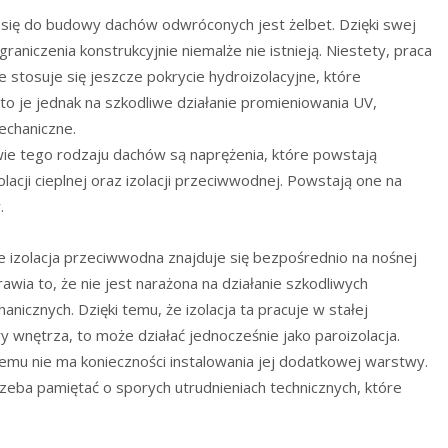
ę do budowy dachów odwróconych jest żelbet. Dzięki swej
raniczenia konstrukcyjnie niemalże nie istnieją. Niestety, praca
e stosuje się jeszcze pokrycie hydroizolacyjne, które
to je jednak na szkodliwe działanie promieniowania UV,
echaniczne.
ie tego rodzaju dachów są naprężenia, które powstają
lacji cieplnej oraz izolacji przeciwwodnej. Powstają one na
.
że izolacja przeciwwodna znajduje się bezpośrednio na nośnej
awia to, że nie jest narażona na działanie szkodliwych
icznych. Dzięki temu, że izolacja ta pracuje w stałej
y wnętrza, to może działać jednocześnie jako paroizolacja.
temu nie ma konieczności instalowania jej dodatkowej warstwy.
zeba pamiętać o sporych utrudnieniach technicznych, które