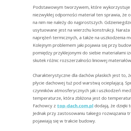
Podstawowym tworzywem, które wykorzystuje si
niezwykłej odporności materiał ten sprawia, że og
na nim nie należy do najprostszych. Gdzieniegdzi
usytuowane jest na wierzchu konstrukcji. Naraża 
naprężeń termicznych, a także na uszkodzenia m
Kolejnym problemem jaki pojawia się przy budow
pomiędzy przyklejonymi do siebie materiałami izo
skutek różnic rozszerzalności liniowej materiałów
Charakterystyczne dla dachów płaskich jest to, 
płycie dachowej tuż pod warstwą ocieplającą. Spr
czynników atmosferycznych jak i uszkodzeń mechan
temperaturze, która zbliżona jest do temperatur
Fachowcy z
top-dach.com.pl
dodają, że dzięki 
Jednak przy zastosowaniu takiego rozwiązania tr
pojawiają się w trakcie budowy.