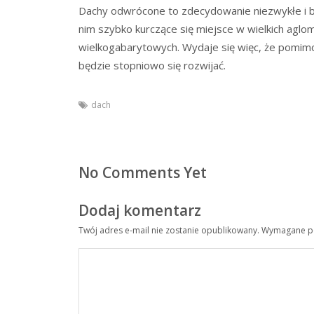
Dachy odwrócone to zdecydowanie niezwykłe i b
nim szybko kurczące się miejsce w wielkich agl
wielkogabarytowych. Wydaje się więc, że pomimo 
będzie stopniowo się rozwijać.
dach
No Comments Yet
Dodaj komentarz
Twój adres e-mail nie zostanie opublikowany.
Wymagane po