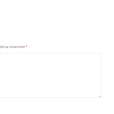
la są oznaczone
*