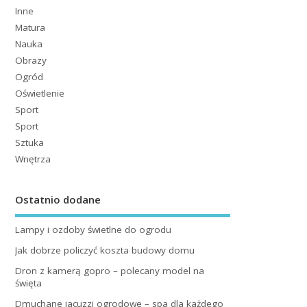
Inne
Matura
Nauka
Obrazy
Ogród
Oświetlenie
Sport
Sport
Sztuka
Wnętrza
Ostatnio dodane
Lampy i ozdoby świetlne do ogrodu
Jak dobrze policzyć koszta budowy domu
Dron z kamerą gopro – polecany model na
święta
Dmuchane jacuzzi ogrodowe – spa dla każdego