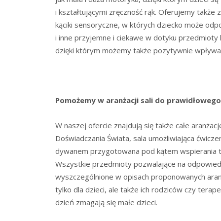
i kształtującymi zręczność rąk. Oferujemy takż
kąciki sensoryczne, w których dziecko może odp
i inne przyjemne i ciekawe w dotyku przedmioty
dzięki którym możemy także pozytywnie wpływać
Pomożemy w aranżacji sali do prawidłowego
W naszej ofercie znajdują się także całe aranżacje
Doświadczania Świata, sala umożliwiająca ćwicze
dywanem przygotowana pod kątem wspierania te
Wszystkie przedmioty pozwalające na odpowiednie 
wyszczególnione w opisach proponowanych aranża
tylko dla dzieci, ale także ich rodziców czy te
dzień zmagają się małe dzieci.