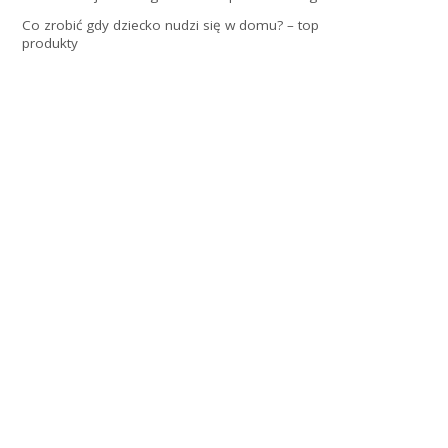
Co zrobić gdy dziecko nudzi się w domu? – top
produkty