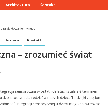
Architektura
Kontakt
e z projektowaniem wnętrz
rchitektura
Kontakt
czna – zrozumieć świat
t
ntegracja sensoryczna w ostatnich latach stała się terminem
ardzo istotnym dla rodziców małych dzieci. To dzięki zajęciom
 zaburzeń integracji sensorycznej u dzieci mogą oni wreszcie