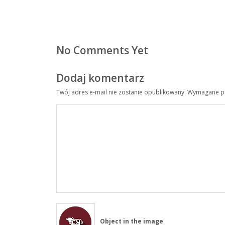
No Comments Yet
Dodaj komentarz
Twój adres e-mail nie zostanie opublikowany.
Wymagane po
Object in the image