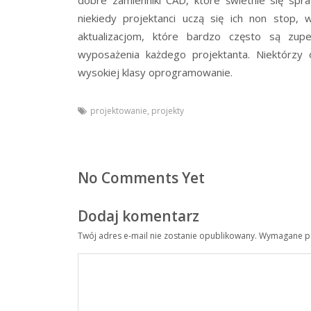
dobre zamienniki CAD, które świetnie się sp
niekiedy projektanci uczą się ich non stop,
aktualizacjom, które bardzo często są zu
wyposażenia każdego projektanta. Niektórzy 
wysokiej klasy oprogramowanie.
projektowanie
,
projekty
No Comments Yet
Dodaj komentarz
Twój adres e-mail nie zostanie opublikowany.
Wymagane po