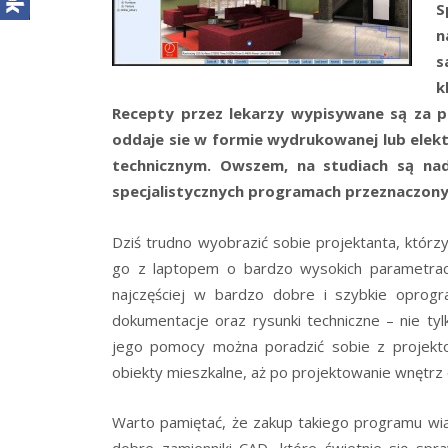
S
n
s
k
Recepty przez lekarzy wypisywane są za p
oddaje sie w formie wydrukowanej lub elekt
technicznym. Owszem, na studiach są nad
specjalistycznych programach przeznaczony
Dziś trudno wyobrazić sobie projektanta, którz
go z laptopem o bardzo wysokich parametrac
najczęściej w bardzo dobre i szybkie oprog
dokumentacje oraz rysunki techniczne – nie tyl
jego pomocy można poradzić sobie z projekt
obiekty mieszkalne, aż po projektowanie wnętrz 
Warto pamiętać, że zakup takiego programu wią