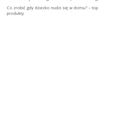
Co zrobić gdy dziecko nudzi się w domu? – top
produkty