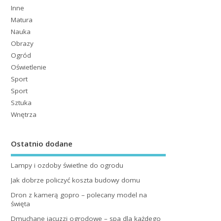
Inne
Matura
Nauka
Obrazy
Ogród
Oświetlenie
Sport
Sport
Sztuka
Wnętrza
Ostatnio dodane
Lampy i ozdoby świetlne do ogrodu
Jak dobrze policzyć koszta budowy domu
Dron z kamerą gopro – polecany model na
święta
Dmuchane jacuzzi ogrodowe – spa dla każdego