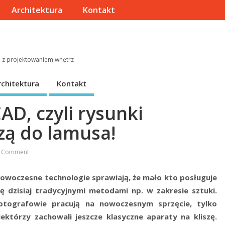
Architektura
Kontakt
e z projektowaniem wnętrz
rchitektura
Kontakt
D, czyli rysunki
zą do lamusa!
 Comment
owoczesne technologie sprawiają, że mało kto posługuje
ię dzisiaj tradycyjnymi metodami np. w zakresie sztuki.
otografowie pracują na nowoczesnym sprzęcie, tylko
iektórzy zachowali jeszcze klasyczne aparaty na kliszę.