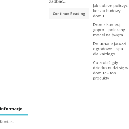
zadbać…
Jak dobrze policzyć
koszta budowy
Continue Reading
domu
Dron z kamerą
gopro – polecany
model na święta
Dmuchane jacuzzi
ogrodowe – spa
dla każdego
Co zrobić gdy
dziecko nudzi się w
domu? – top
produkty
Informacje
Kontakt