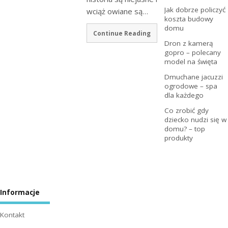
Jak dobrze policzyć
wciąż owiane są…
koszta budowy
domu
Continue Reading
Dron z kamerą
gopro – polecany
model na święta
Dmuchane jacuzzi
ogrodowe – spa
dla każdego
Co zrobić gdy
dziecko nudzi się w
domu? – top
produkty
Informacje
Kontakt