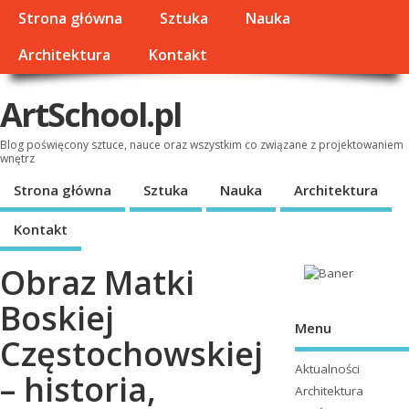
Strona główna
Sztuka
Nauka
Architektura
Kontakt
ArtSchool.pl
Blog poświęcony sztuce, nauce oraz wszystkim co związane z projektowaniem
wnętrz
Strona główna
Sztuka
Nauka
Architektura
Kontakt
Obraz Matki
Boskiej
Menu
Częstochowskiej
Aktualności
– historia,
Architektura