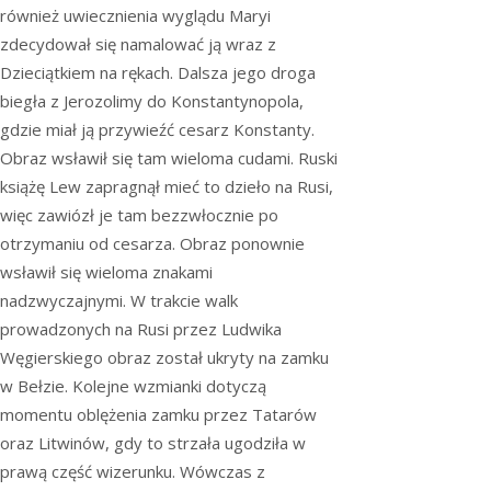
również uwiecznienia wyglądu Maryi
zdecydował się namalować ją wraz z
Dzieciątkiem na rękach. Dalsza jego droga
biegła z Jerozolimy do Konstantynopola,
gdzie miał ją przywieźć cesarz Konstanty.
Obraz wsławił się tam wieloma cudami. Ruski
książę Lew zapragnął mieć to dzieło na Rusi,
więc zawiózł je tam bezzwłocznie po
otrzymaniu od cesarza. Obraz ponownie
wsławił się wieloma znakami
nadzwyczajnymi. W trakcie walk
prowadzonych na Rusi przez Ludwika
Węgierskiego obraz został ukryty na zamku
w Bełzie. Kolejne wzmianki dotyczą
momentu oblężenia zamku przez Tatarów
oraz Litwinów, gdy to strzała ugodziła w
prawą część wizerunku. Wówczas z