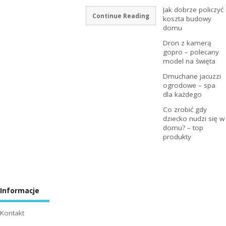
Jak dobrze policzyć
Continue Reading
koszta budowy
domu
Dron z kamerą
gopro – polecany
model na święta
Dmuchane jacuzzi
ogrodowe – spa
dla każdego
Co zrobić gdy
dziecko nudzi się w
domu? – top
produkty
Informacje
Kontakt