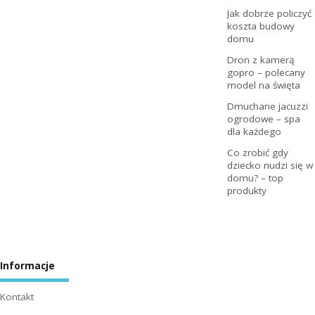
Jak dobrze policzyć
koszta budowy
domu
Dron z kamerą
gopro – polecany
model na święta
Dmuchane jacuzzi
ogrodowe – spa
dla każdego
Co zrobić gdy
dziecko nudzi się w
domu? – top
produkty
Informacje
Kontakt