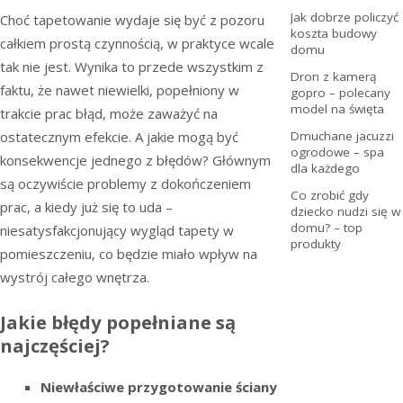
Jak dobrze policzyć
Choć tapetowanie wydaje się być z pozoru
koszta budowy
całkiem prostą czynnością, w praktyce wcale
domu
tak nie jest. Wynika to przede wszystkim z
Dron z kamerą
faktu, że nawet niewielki, popełniony w
gopro – polecany
model na święta
trakcie prac błąd, może zaważyć na
ostatecznym efekcie. A jakie mogą być
Dmuchane jacuzzi
ogrodowe – spa
konsekwencje jednego z błędów? Głównym
dla każdego
są oczywiście problemy z dokończeniem
Co zrobić gdy
prac, a kiedy już się to uda –
dziecko nudzi się w
domu? – top
niesatysfakcjonujący wygląd tapety w
produkty
pomieszczeniu, co będzie miało wpływ na
wystrój całego wnętrza.
Jakie błędy popełniane są
najczęściej?
Niewłaściwe przygotowanie ściany