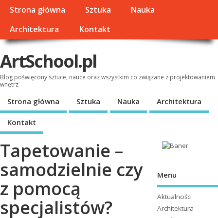
Strona główna
Sztuka
Nauka
Architektura
Kontakt
ArtSchool.pl
Blog poświęcony sztuce, nauce oraz wszystkim co związane z projektowaniem
wnętrz
Strona główna
Sztuka
Nauka
Architektura
Kontakt
Tapetowanie –
samodzielnie czy
Menu
z pomocą
Aktualności
specjalistów?
Architektura