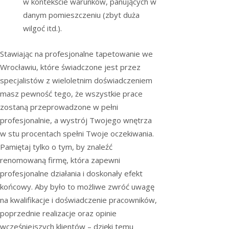
w kontekście warunków, panujących w
danym pomieszczeniu (zbyt duża
wilgoć itd.).
Stawiając na profesjonalne tapetowanie we
Wrocławiu, które świadczone jest przez
specjalistów z wieloletnim doświadczeniem
masz pewność tego, że wszystkie prace
zostaną przeprowadzone w pełni
profesjonalnie, a wystrój Twojego wnętrza
w stu procentach spełni Twoje oczekiwania.
Pamiętaj tylko o tym, by znaleźć
renomowaną firmę, która zapewni
profesjonalne działania i doskonały efekt
końcowy. Aby było to możliwe zwróć uwagę
na kwalifikacje i doświadczenie pracowników,
poprzednie realizacje oraz opinie
wcześniejszych klientów – dzięki temu