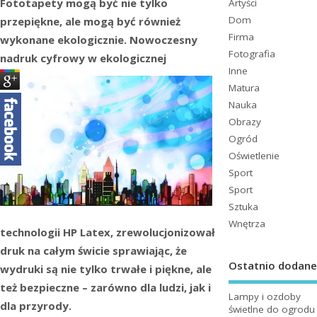
Fototapety mogą być nie tylko
Artyści
Dom
przepiękne, ale mogą być również
Firma
wykonane ekologicznie. Nowoczesny
Fotografia
nadruk cyfrowy w ekologicznej
Inne
Matura
Nauka
Obrazy
Ogród
Oświetlenie
Sport
Sport
Sztuka
Wnętrza
technologii HP Latex, zrewolucjonizował
druk na całym świcie sprawiając, że
Ostatnio dodane
wydruki są nie tylko trwałe i piękne, ale
też bezpieczne – zarówno dla ludzi, jak i
Lampy i ozdoby
dla przyrody.
świetlne do ogrodu