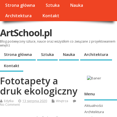
Strona główna
Sztuka
Nauka
Architektura
Kontakt
ArtSchool.pl
Blog poświęcony sztuce, nauce oraz wszystkim co związane z projektowaniem
wnętrz
Strona główna
Sztuka
Nauka
Architektura
Kontakt
Fototapety a
druk ekologiczny
Menu
Edytka
13 sierpnia 2020
Wnętrza
No Comment
Aktualności
Architektura