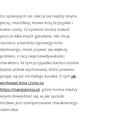
Do spokojnych ras zalicza się między innymi
persy, munchkiny, leniwe koty brytyjskie i
maine coony. Oczywiście można znaleźć
jeszcze kilka innych gatunków. Nie chcąc
rasowca, a bardziej typowego kota
dachowego, może pojawić się większy
problem, z racji nieprzewidywalności
charakteru. W tym przypadku bardzo istotne
będzie jednak wychowanie, które powinno
podjąć się już od małego kociaka. O tym
jak
wychować kota czytaj na
https://mangopress.pl
, gdzie można między
innymi dowiedzieć się, w jaki sposób
możliwe jest utemperowanie charakternego
zwierzaka.