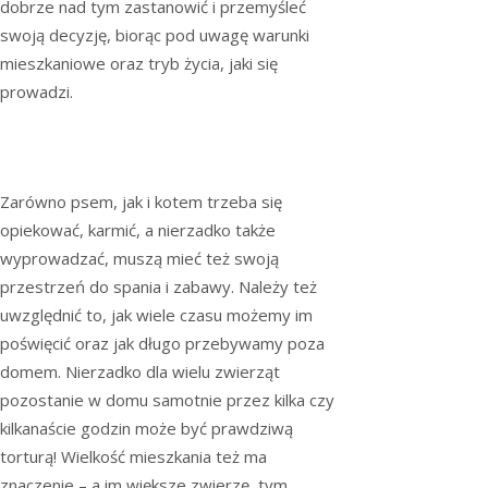
dobrze nad tym zastanowić i przemyśleć
swoją decyzję, biorąc pod uwagę warunki
mieszkaniowe oraz tryb życia, jaki się
prowadzi.
Zarówno psem, jak i kotem trzeba się
opiekować, karmić, a nierzadko także
wyprowadzać, muszą mieć też swoją
przestrzeń do spania i zabawy. Należy też
uwzględnić to, jak wiele czasu możemy im
poświęcić oraz jak długo przebywamy poza
domem. Nierzadko dla wielu zwierząt
pozostanie w domu samotnie przez kilka czy
kilkanaście godzin może być prawdziwą
torturą! Wielkość mieszkania też ma
znaczenie – a im większe zwierzę, tym