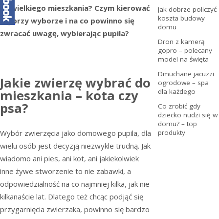
niewielkiego mieszkania? Czym kierować
Jak dobrze policzyć
koszta budowy
się przy wyborze i na co powinno się
domu
zwracać uwagę, wybierając pupila?
Dron z kamerą
gopro – polecany
model na święta
Dmuchane jacuzzi
Jakie zwierzę wybrać do
ogrodowe – spa
mieszkania – kota czy
dla każdego
psa?
Co zrobić gdy
dziecko nudzi się w
domu? – top
Wybór zwierzęcia jako domowego pupila, dla
produkty
wielu osób jest decyzją niezwykle trudną. Jak
wiadomo ani pies, ani kot, ani jakiekolwiek
inne żywe stworzenie to nie zabawki, a
odpowiedzialność na co najmniej kilka, jak nie
kilkanaście lat. Dlatego też chcąc podjąć się
przygarnięcia zwierzaka, powinno się bardzo