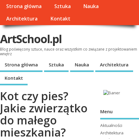
Strona główna
Sztuka
Nauka
Architektura
Kontakt
ArtSchool.pl
Blog poświęcony sztuce, nauce oraz wszystkim co związane z projektowaniem
wnętrz
Strona główna
Sztuka
Nauka
Architektura
Kontakt
Kot czy pies?
Jakie zwierzątko
Menu
do małego
Aktualności
mieszkania?
Architektura