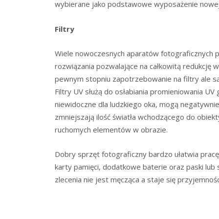
wybierane jako podstawowe wyposażenie nowej 
Filtry
Wiele nowoczesnych aparatów fotograficznych po
rozwiązania pozwalające na całkowitą redukcję w
pewnym stopniu zapotrzebowanie na filtry ale są
Filtry UV służą do osłabiania promieniowania U
niewidoczne dla ludzkiego oka, mogą negatywnie o
zmniejszają ilość światła wchodzącego do obiekt
ruchomych elementów w obrazie.
Dobry sprzęt fotograficzny bardzo ułatwia prac
karty pamięci, dodatkowe baterie oraz paski lub 
zlecenia nie jest męcząca a staje się przyjemnośc