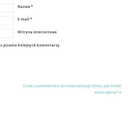
Nazwa
*
E-mail
*
Witryna internetowa
s pisania kolejnych komentarzy.
Drzwi z naświetleniem do nowoczesnego domu. Jaki model
warto wybrać?
»