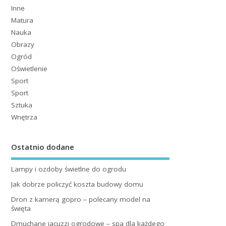
Inne
Matura
Nauka
Obrazy
Ogród
Oświetlenie
Sport
Sport
Sztuka
Wnętrza
Ostatnio dodane
Lampy i ozdoby świetlne do ogrodu
Jak dobrze policzyć koszta budowy domu
Dron z kamerą gopro – polecany model na
święta
Dmuchane jacuzzi ogrodowe – spa dla każdego