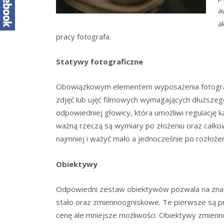
a
a
pracy fotografa.
Statywy fotograficzne
Obowiązkowym elementem wyposażenia fotogra
zdjęć lub ujęć filmowych wymagających dłuższe
odpowiedniej głowicy, która umożliwi regulację 
ważną rzeczą są wymiary po złożeniu oraz całko
najmniej i ważyć mało a jednocześnie po rozłoż
Obiektywy
Odpowiedni zestaw obiektywów pozwala na znacz
stało oraz zmiennoogniskowe. Te pierwsze są pr
cenę ale mniejsze możliwości. Obiektywy zmienn