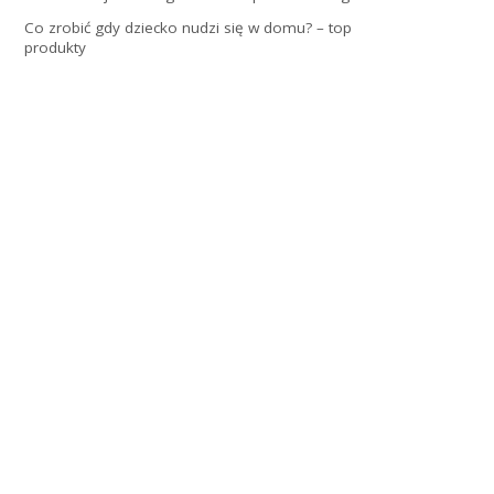
Co zrobić gdy dziecko nudzi się w domu? – top
produkty