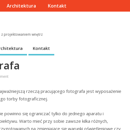
Architektura
Kontakt
e z projektowaniem wnętrz
rchitektura
Kontakt
rafa
ment
ajważniejszą rzeczą pracującego fotografa jest wyposażenie
ego torby fotograficznej.
ie powinno się ograniczać tylko do jednego aparatu i
biektywu. Warto mieć przy sobie zawsze kilka różnych,
rzygotowanych na zmieniające się warunki oświetleniowe czy