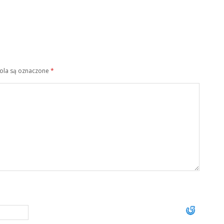
la są oznaczone
*